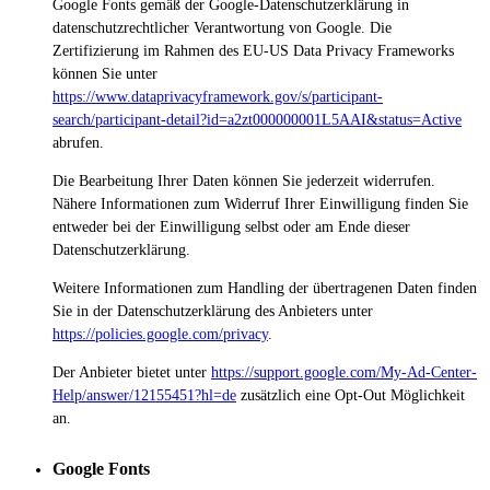
Google Fonts gemäß der Google-Datenschutzerklärung in
datenschutzrechtlicher Verantwortung von Google. Die
Zertifizierung im Rahmen des EU-US Data Privacy Frameworks
können Sie unter
https://www.dataprivacyframework.gov/s/participant-
search/participant-detail?id=a2zt000000001L5AAI&status=Active
abrufen.
Die Bearbeitung Ihrer Daten können Sie jederzeit widerrufen.
Nähere Informationen zum Widerruf Ihrer Einwilligung finden Sie
entweder bei der Einwilligung selbst oder am Ende dieser
Datenschutzerklärung.
Weitere Informationen zum Handling der übertragenen Daten finden
Sie in der Datenschutzerklärung des Anbieters unter
https://policies.google.com/privacy
.
Der Anbieter bietet unter
https://support.google.com/My-Ad-Center-
Help/answer/12155451?hl=de
zusätzlich eine Opt-Out Möglichkeit
an.
Google Fonts