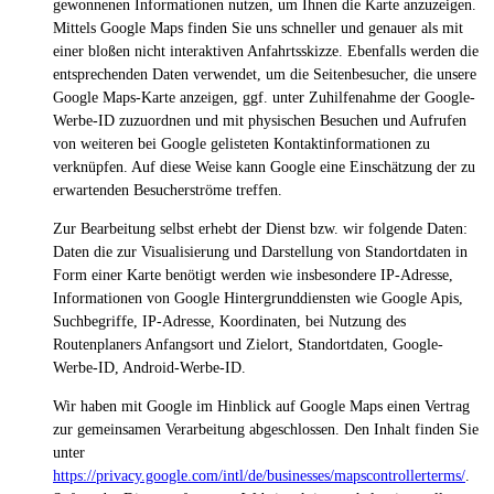
gewonnenen Informationen nutzen, um Ihnen die Karte anzuzeigen.
Mittels Google Maps finden Sie uns schneller und genauer als mit
einer bloßen nicht interaktiven Anfahrtsskizze. Ebenfalls werden die
entsprechenden Daten verwendet, um die Seitenbesucher, die unsere
Google Maps-Karte anzeigen, ggf. unter Zuhilfenahme der Google-
Werbe-ID zuzuordnen und mit physischen Besuchen und Aufrufen
von weiteren bei Google gelisteten Kontaktinformationen zu
verknüpfen. Auf diese Weise kann Google eine Einschätzung der zu
erwartenden Besucherströme treffen.
Zur Bearbeitung selbst erhebt der Dienst bzw. wir folgende Daten:
Daten die zur Visualisierung und Darstellung von Standortdaten in
Form einer Karte benötigt werden wie insbesondere IP-Adresse,
Informationen von Google Hintergrunddiensten wie Google Apis,
Suchbegriffe, IP-Adresse, Koordinaten, bei Nutzung des
Routenplaners Anfangsort und Zielort, Standortdaten, Google-
Werbe-ID, Android-Werbe-ID.
Wir haben mit Google im Hinblick auf Google Maps einen Vertrag
zur gemeinsamen Verarbeitung abgeschlossen. Den Inhalt finden Sie
unter
https://privacy.google.com/intl/de/businesses/mapscontrollerterms/
.