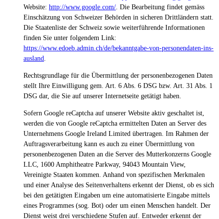
Website:
http://www.google.com/
.
Die Bearbeitung findet gemäss
Einschätzung von Schweizer Behörden in sicheren Drittländern statt.
Die Staatenliste der Schweiz sowie weiterführende Informationen
finden Sie unter folgendem Link:
https://www.edoeb.admin.ch/de/bekanntgabe-von-personendaten-ins-
ausland
.
Rechtsgrundlage für die Übermittlung der personenbezogenen Daten
stellt Ihre Einwilligung gem. Art. 6 Abs. 6 DSG bzw. Art. 31 Abs. 1
DSG dar, die Sie auf unserer Internetseite getätigt haben.
Sofern Google reCaptcha auf unserer Website aktiv geschaltet ist,
werden die von Google reCaptcha ermittelten Daten an Server des
Unternehmens Google Ireland Limited übertragen. Im Rahmen der
Auftragsverarbeitung kann es auch zu einer Übermittlung von
personenbezogenen Daten an die Server des Mutterkonzerns Google
LLC, 1600 Amphitheatre Parkway, 94043 Mountain View,
Vereinigte Staaten kommen. Anhand von spezifischen Merkmalen
und einer Analyse des Seitenverhaltens erkennt der Dienst, ob es sich
bei den getätigten Eingaben um eine automatisierte Eingabe mittels
eines Programmes (sog. Bot) oder um einen Menschen handelt. Der
Dienst weist drei verschiedene Stufen auf. Entweder erkennt der