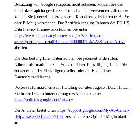
Benutzung von Google reCaptcha nicht zulassen, können Sie das
durch das Captcha geschützte Formular nicht verwenden. Alternativ
können Sie jederzeit unsere anderen Kontaktmöglichkeiten (z.B. Post
oder E-Mail) verwenden. Die Zertifizierung im Rahmen des EU-US
Data Privacy Frameworks können Sie unter
https://www.dataprivacyframework.gov/s/participant-
search/participant-detail?id=a2zt000000001L5AAI&status=Active
abrufen.
Die Bearbeitung Ihrer Daten können Sie jederzeit widerrufen.
Nähere Informationen zum Widerruf Ihrer Einwilligung finden Sie
entweder bei der Einwilligung selbst oder am Ende dieser
Datenschutzerklärung.
Weitere Informationen zum Handling der übertragenen Daten finden
Sie in der Datenschutzerklärung des Anbieters unter
https://policies.google.com/privacy
.
Der Anbieter bietet unter
https://support.google.com/My-Ad-Center-
Help/answer/12155451?hl=de
zusätzlich eine Opt-Out Möglichkeit
an.