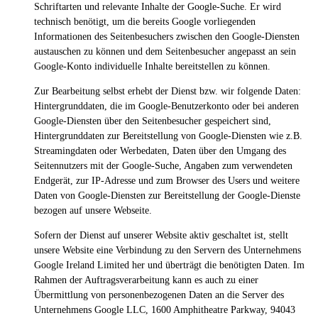
Schriftarten und relevante Inhalte der Google-Suche. Er wird
technisch benötigt, um die bereits Google vorliegenden
Informationen des Seitenbesuchers zwischen den Google-Diensten
austauschen zu können und dem Seitenbesucher angepasst an sein
Google-Konto individuelle Inhalte bereitstellen zu können.
Zur Bearbeitung selbst erhebt der Dienst bzw. wir folgende Daten:
Hintergrunddaten, die im Google-Benutzerkonto oder bei anderen
Google-Diensten über den Seitenbesucher gespeichert sind,
Hintergrunddaten zur Bereitstellung von Google-Diensten wie z.B.
Streamingdaten oder Werbedaten, Daten über den Umgang des
Seitennutzers mit der Google-Suche, Angaben zum verwendeten
Endgerät, zur IP-Adresse und zum Browser des Users und weitere
Daten von Google-Diensten zur Bereitstellung der Google-Dienste
bezogen auf unsere Webseite.
Sofern der Dienst auf unserer Website aktiv geschaltet ist, stellt
unsere Website eine Verbindung zu den Servern des Unternehmens
Google Ireland Limited her und überträgt die benötigten Daten. Im
Rahmen der Auftragsverarbeitung kann es auch zu einer
Übermittlung von personenbezogenen Daten an die Server des
Unternehmens Google LLC, 1600 Amphitheatre Parkway, 94043