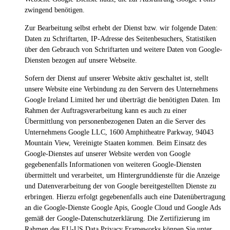
zwingend benötigen.
Zur Bearbeitung selbst erhebt der Dienst bzw. wir folgende Daten:
Daten zu Schriftarten, IP-Adresse des Seitenbesuchers, Statistiken
über den Gebrauch von Schriftarten und weitere Daten von Google-
Diensten bezogen auf unsere Webseite.
Sofern der Dienst auf unserer Website aktiv geschaltet ist, stellt
unsere Website eine Verbindung zu den Servern des Unternehmens
Google Ireland Limited her und überträgt die benötigten Daten. Im
Rahmen der Auftragsverarbeitung kann es auch zu einer
Übermittlung von personenbezogenen Daten an die Server des
Unternehmens Google LLC, 1600 Amphitheatre Parkway, 94043
Mountain View, Vereinigte Staaten kommen. Beim Einsatz des
Google-Dienstes auf unserer Website werden von Google
gegebenenfalls Informationen von weiteren Google-Diensten
übermittelt und verarbeitet, um Hintergrunddienste für die Anzeige
und Datenverarbeitung der von Google bereitgestellten Dienste zu
erbringen. Hierzu erfolgt gegebenenfalls auch eine Datenübertragung
an die Google-Dienste Google Apis, Google Cloud und Google Ads
gemäß der Google-Datenschutzerklärung. Die Zertifizierung im
Rahmen des EU-US Data Privacy Frameworks können Sie unter