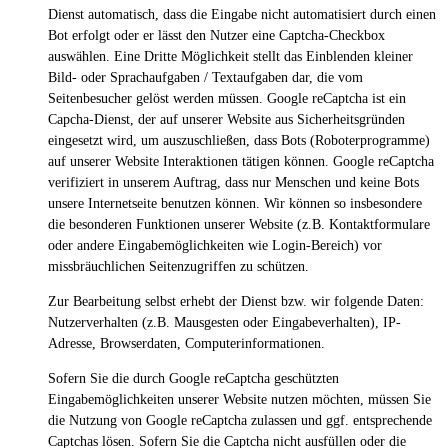
Dienst automatisch, dass die Eingabe nicht automatisiert durch einen
Bot erfolgt oder er lässt den Nutzer eine Captcha-Checkbox
auswählen. Eine Dritte Möglichkeit stellt das Einblenden kleiner
Bild- oder Sprachaufgaben / Textaufgaben dar, die vom
Seitenbesucher gelöst werden müssen. Google reCaptcha ist ein
Capcha-Dienst, der auf unserer Website aus Sicherheitsgründen
eingesetzt wird, um auszuschließen, dass Bots (Roboterprogramme)
auf unserer Website Interaktionen tätigen können. Google reCaptcha
verifiziert in unserem Auftrag, dass nur Menschen und keine Bots
unsere Internetseite benutzen können. Wir können so insbesondere
die besonderen Funktionen unserer Website (z.B. Kontaktformulare
oder andere Eingabemöglichkeiten wie Login-Bereich) vor
missbräuchlichen Seitenzugriffen zu schützen.
Zur Bearbeitung selbst erhebt der Dienst bzw. wir folgende Daten:
Nutzerverhalten (z.B. Mausgesten oder Eingabeverhalten), IP-
Adresse, Browserdaten, Computerinformationen.
Sofern Sie die durch Google reCaptcha geschützten
Eingabemöglichkeiten unserer Website nutzen möchten, müssen Sie
die Nutzung von Google reCaptcha zulassen und ggf. entsprechende
Captchas lösen. Sofern Sie die Captcha nicht ausfüllen oder die