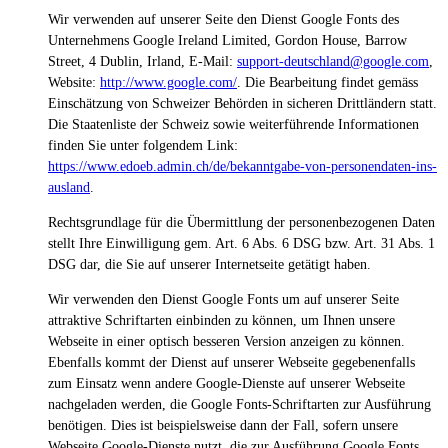
Wir verwenden auf unserer Seite den Dienst Google Fonts des
Unternehmens Google Ireland Limited, Gordon House, Barrow
Street, 4 Dublin, Irland, E-Mail:
support-deutschland@google.com
,
Website:
http://www.google.com/
.
Die Bearbeitung findet gemäss
Einschätzung von Schweizer Behörden in sicheren Drittländern statt.
Die Staatenliste der Schweiz sowie weiterführende Informationen
finden Sie unter folgendem Link:
https://www.edoeb.admin.ch/de/bekanntgabe-von-personendaten-ins-
ausland
.
Rechtsgrundlage für die Übermittlung der personenbezogenen Daten
stellt Ihre Einwilligung gem. Art. 6 Abs. 6 DSG bzw. Art. 31 Abs. 1
DSG dar, die Sie auf unserer Internetseite getätigt haben.
Wir verwenden den Dienst Google Fonts um auf unserer Seite
attraktive Schriftarten einbinden zu können, um Ihnen unsere
Webseite in einer optisch besseren Version anzeigen zu können.
Ebenfalls kommt der Dienst auf unserer Webseite gegebenenfalls
zum Einsatz wenn andere Google-Dienste auf unserer Webseite
nachgeladen werden, die Google Fonts-Schriftarten zur Ausführung
benötigen. Dies ist beispielsweise dann der Fall, sofern unsere
Webseite Google-Dienste nutzt, die zur Ausführung Google Fonts