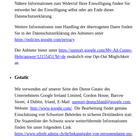
Nähere Informationen zum Widerruf Ihrer Einwilligung finden Sie
entweder bei der Einwilligung selbst oder am Ende dieser
Datenschutzerklärung.
Weitere Informationen zum Handling der übertragenen Daten finden
Sie in der Datenschutzerklärung des Anbieters unter
https://policies.google.com/privacy
.
Der Anbieter bietet unter
https://support.google.com/My-Ad-Center-
Help/answer/12155451?hl=de
zusätzlich eine Opt-Out Möglichkeit
an.
Gstatic
Wir verwenden auf unserer Seite den Dienst Gstatic des
Unternehmens Google Ireland Limited, Gordon House, Barrow
Street, 4 Dublin, Irland, E-Mail:
support-deutschland@google.com
,
Website:
http://www.google.com/
.
Die Bearbeitung findet gemäss
Einschätzung von Schweizer Behörden in sicheren Drittländern statt.
Die Staatenliste der Schweiz sowie weiterführende Informationen
finden Sie unter folgendem Link:
https://www.edoeb.admin.ch/de/bekanntgabe-von-personendaten-ins-