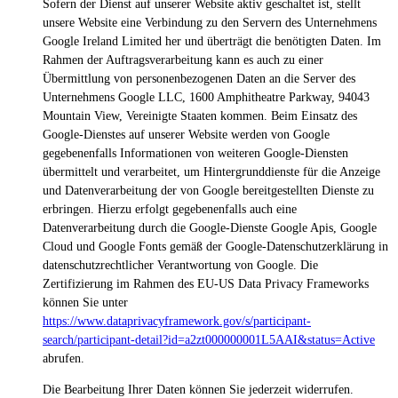
Sofern der Dienst auf unserer Website aktiv geschaltet ist, stellt
unsere Website eine Verbindung zu den Servern des Unternehmens
Google Ireland Limited her und überträgt die benötigten Daten. Im
Rahmen der Auftragsverarbeitung kann es auch zu einer
Übermittlung von personenbezogenen Daten an die Server des
Unternehmens Google LLC, 1600 Amphitheatre Parkway, 94043
Mountain View, Vereinigte Staaten kommen. Beim Einsatz des
Google-Dienstes auf unserer Website werden von Google
gegebenenfalls Informationen von weiteren Google-Diensten
übermittelt und verarbeitet, um Hintergrunddienste für die Anzeige
und Datenverarbeitung der von Google bereitgestellten Dienste zu
erbringen. Hierzu erfolgt gegebenenfalls auch eine
Datenverarbeitung durch die Google-Dienste Google Apis, Google
Cloud und Google Fonts gemäß der Google-Datenschutzerklärung in
datenschutzrechtlicher Verantwortung von Google. Die
Zertifizierung im Rahmen des EU-US Data Privacy Frameworks
können Sie unter
https://www.dataprivacyframework.gov/s/participant-
search/participant-detail?id=a2zt000000001L5AAI&status=Active
abrufen.
Die Bearbeitung Ihrer Daten können Sie jederzeit widerrufen.