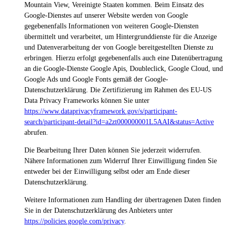
Mountain View, Vereinigte Staaten kommen. Beim Einsatz des
Google-Dienstes auf unserer Website werden von Google
gegebenenfalls Informationen von weiteren Google-Diensten
übermittelt und verarbeitet, um Hintergrunddienste für die Anzeige
und Datenverarbeitung der von Google bereitgestellten Dienste zu
erbringen. Hierzu erfolgt gegebenenfalls auch eine Datenübertragung
an die Google-Dienste Google Apis, Doubleclick, Google Cloud, und
Google Ads und Google Fonts gemäß der Google-
Datenschutzerklärung. Die Zertifizierung im Rahmen des EU-US
Data Privacy Frameworks können Sie unter
https://www.dataprivacyframework.gov/s/participant-
search/participant-detail?id=a2zt000000001L5AAI&status=Active
abrufen.
Die Bearbeitung Ihrer Daten können Sie jederzeit widerrufen.
Nähere Informationen zum Widerruf Ihrer Einwilligung finden Sie
entweder bei der Einwilligung selbst oder am Ende dieser
Datenschutzerklärung.
Weitere Informationen zum Handling der übertragenen Daten finden
Sie in der Datenschutzerklärung des Anbieters unter
https://policies.google.com/privacy
.