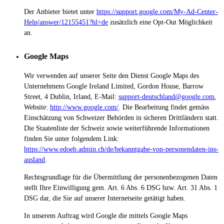
Der Anbieter bietet unter
https://support.google.com/My-Ad-Center-
Help/answer/12155451?hl=de
zusätzlich eine Opt-Out Möglichkeit
an.
Google Maps
Wir verwenden auf unserer Seite den Dienst Google Maps des
Unternehmens Google Ireland Limited, Gordon House, Barrow
Street, 4 Dublin, Irland, E-Mail:
support-deutschland@google.com
,
Website:
http://www.google.com/
.
Die Bearbeitung findet gemäss
Einschätzung von Schweizer Behörden in sicheren Drittländern statt.
Die Staatenliste der Schweiz sowie weiterführende Informationen
finden Sie unter folgendem Link:
https://www.edoeb.admin.ch/de/bekanntgabe-von-personendaten-ins-
ausland
.
Rechtsgrundlage für die Übermittlung der personenbezogenen Daten
stellt Ihre Einwilligung gem. Art. 6 Abs. 6 DSG bzw. Art. 31 Abs. 1
DSG dar, die Sie auf unserer Internetseite getätigt haben.
In unserem Auftrag wird Google die mittels Google Maps